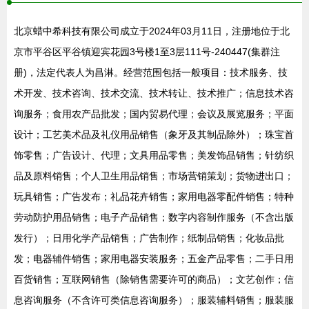
北京蜡中希科技有限公司成立于2024年03月11日，注册地位于北
京市平谷区平谷镇迎宾花园3号楼1至3层111号-240447(集群注
册)，法定代表人为昌淋。经营范围包括一般项目：技术服务、技
术开发、技术咨询、技术交流、技术转让、技术推广；信息技术咨
询服务；食用农产品批发；国内贸易代理；会议及展览服务；平面
设计；工艺美术品及礼仪用品销售（象牙及其制品除外）；珠宝首
饰零售；广告设计、代理；文具用品零售；美发饰品销售；针纺织
品及原料销售；个人卫生用品销售；市场营销策划；货物进出口；
玩具销售；广告发布；礼品花卉销售；家用电器零配件销售；特种
劳动防护用品销售；电子产品销售；数字内容制作服务（不含出版
发行）；日用化学产品销售；广告制作；纸制品销售；化妆品批
发；电器辅件销售；家用电器安装服务；五金产品零售；二手日用
百货销售；互联网销售（除销售需要许可的商品）；文艺创作；信
息咨询服务（不含许可类信息咨询服务）；服装辅料销售；服装服