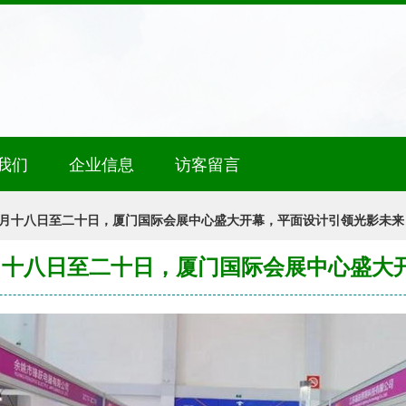
我们
企业信息
访客留言
 八月十八日至二十日，厦门国际会展中心盛大开幕，平面设计引领光影未来
八月十八日至二十日，厦门国际会展中心盛