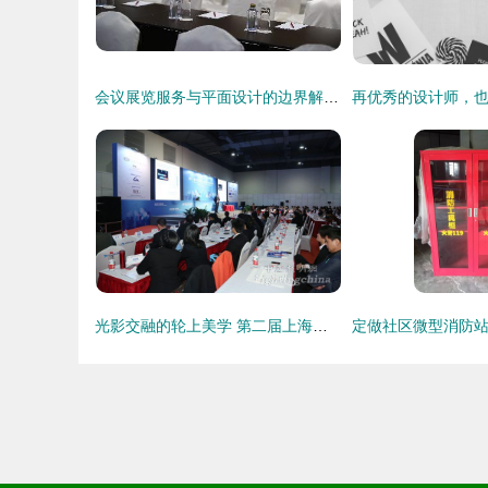
会议展览服务与平面设计的边界解析 一个行业归类的深度探讨
光影交融的轮上美学 第二届上海国际汽车灯具展览会平面设计解析