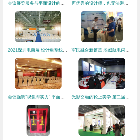
会议展览服务与平面设计的边界解析 一个行业归类的深度探讨
再优秀的设计师，也无法避免的9个平面设计错误
2021深圳电商展 设计重塑线上体验，引领数字视觉浪潮
军民融合新篇章 埃威航电闪耀空军装备修理科技对接展
会议强调“视觉即实力” 平面设计如何赋能会议会展供应商脱颖而出
光影交融的轮上美学 第二届上海国际汽车灯具展览会平面设计解析