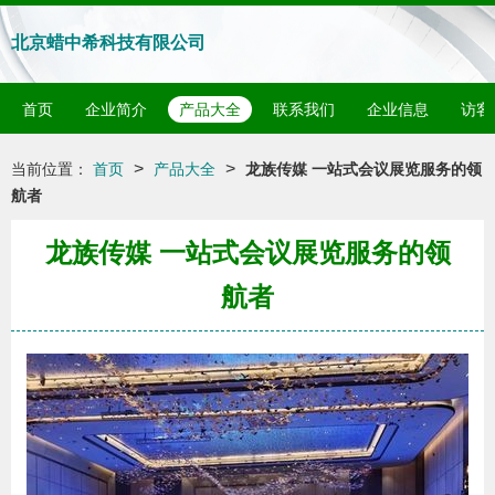
北京蜡中希科技有限公司
首页
企业简介
产品大全
联系我们
企业信息
访客
>
>
当前位置：
首页
产品大全
龙族传媒 一站式会议展览服务的领
航者
龙族传媒 一站式会议展览服务的领
航者